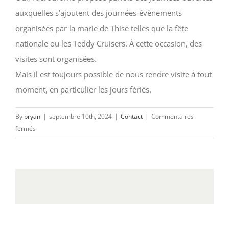
auxquelles s’ajoutent des journées-évènements
organisées par la marie de Thise telles que la fête
nationale ou les Teddy Cruisers. À cette occasion, des
visites sont organisées.
Mais il est toujours possible de nous rendre visite à tout
moment, en particulier les jours fériés.
By
bryan
|
septembre 10th, 2024
|
Contact
|
Commentaires
sur
fermés
L’aérodrome
organise-
t-
il
des
événements
ou
des