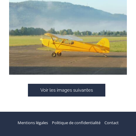
Voir les images suivantes
Mentions légales
Politique de confidentialité
Contact