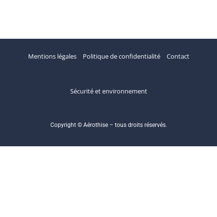
Mentions légales
Politique de confidentialité
Contact
Sécurité et environnement
Copyright © Aérothise – tous droits réservés.