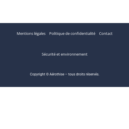
Mentions légales
Politique de confidentialité
Contact
Sécurité et environnement
Copyright © Aérothise – tous droits réservés.