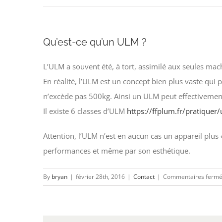
Qu’est-ce qu’un ULM ?
L’ULM a souvent été, à tort, assimilé aux seules mac
En réalité, l’ULM est un concept bien plus vaste qui p
n’excède pas 500kg. Ainsi un ULM peut effectivement
Il existe 6 classes d’ULM
https://ffplum.fr/pratiquer
Attention, l’ULM n’est en aucun cas un appareil plus
performances et même par son esthétique.
By
bryan
|
février 28th, 2016
|
Contact
|
Commentaires ferm