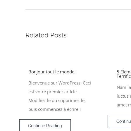
Related Posts
Bonjour tout le monde !
5 Elem
Terrifi
Bienvenue sur WordPress. Ceci
Nam lac
est votre premier article.
luctus 
Modifiez-le ou supprimez-le,
amet 
puis commencez à écrire !
Contin
Continue Reading