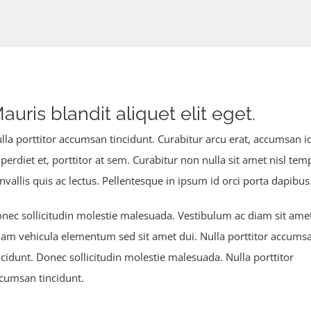
auris blandit aliquet elit eget.
lla porttitor accumsan tincidunt. Curabitur arcu erat, accumsan i
perdiet et, porttitor at sem. Curabitur non nulla sit amet nisl te
nvallis quis ac lectus. Pellentesque in ipsum id orci porta dapibus
nec sollicitudin molestie malesuada. Vestibulum ac diam sit ame
am vehicula elementum sed sit amet dui. Nulla porttitor accums
ncidunt. Donec sollicitudin molestie malesuada. Nulla porttitor
cumsan tincidunt.