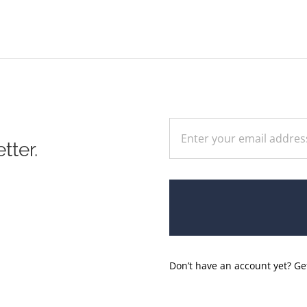
tter.
Don’t have an account yet? Ge