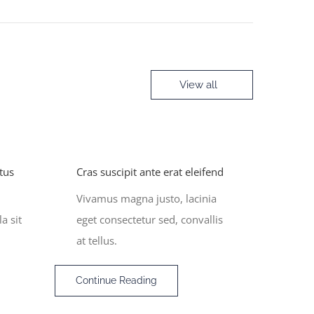
View all
tus
Cras suscipit ante erat eleifend
Vivamus magna justo, lacinia
a sit
eget consectetur sed, convallis
at tellus.
Continue Reading