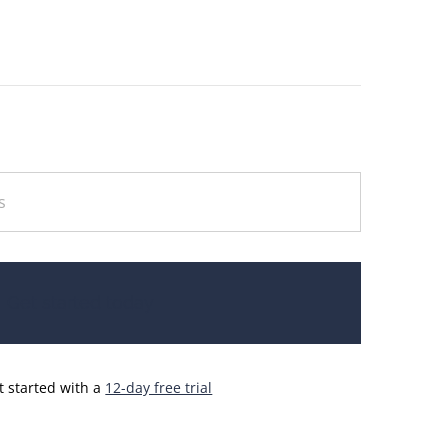
Get started today
t started with a
12-day free trial