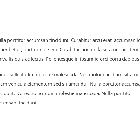
lla porttitor accumsan tincidunt. Curabitur arcu erat, accumsan i
perdiet et, porttitor at sem. Curabitur non nulla sit amet nisl te
nvallis quis ac lectus. Pellentesque in ipsum id orci porta dapibus
nec sollicitudin molestie malesuada. Vestibulum ac diam sit ame
am vehicula elementum sed sit amet dui. Nulla porttitor accums
ncidunt. Donec sollicitudin molestie malesuada. Nulla porttitor
cumsan tincidunt.