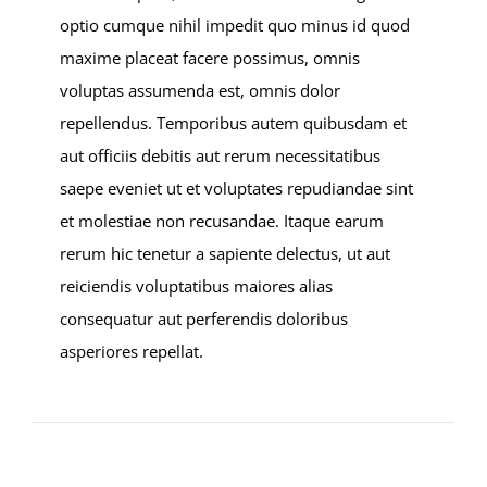
optio cumque nihil impedit quo minus id quod
maxime placeat facere possimus, omnis
voluptas assumenda est, omnis dolor
repellendus. Temporibus autem quibusdam et
aut officiis debitis aut rerum necessitatibus
saepe eveniet ut et voluptates repudiandae sint
et molestiae non recusandae. Itaque earum
rerum hic tenetur a sapiente delectus, ut aut
reiciendis voluptatibus maiores alias
consequatur aut perferendis doloribus
asperiores repellat.