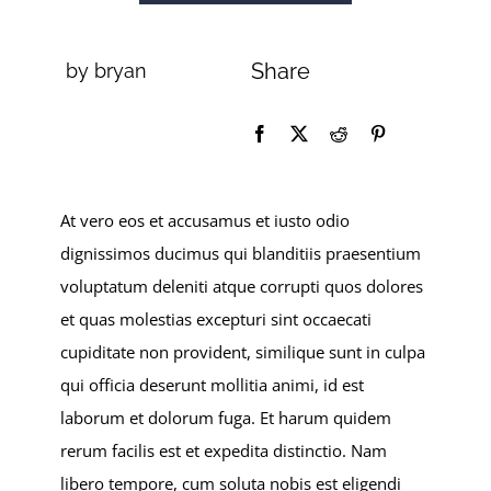
Share
by bryan
At vero eos et accusamus et iusto odio
dignissimos ducimus qui blanditiis praesentium
voluptatum deleniti atque corrupti quos dolores
et quas molestias excepturi sint occaecati
cupiditate non provident, similique sunt in culpa
qui officia deserunt mollitia animi, id est
laborum et dolorum fuga. Et harum quidem
rerum facilis est et expedita distinctio. Nam
libero tempore, cum soluta nobis est eligendi